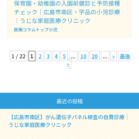
保育園・幼稚園の入園前健診と予防接種
チェック｜広島市南区・宇品の小児診療
｜うじな家庭医療クリニック
医療コラムトップ
小児
1 / 22
1
2
3
4
5
...
10
20
...
»
最後
»
最近の投稿
【広島市南区】がん遺伝子パネル検査の自費診療｜
うじな家庭医療クリニック