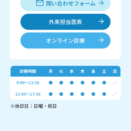
問い合わせフォーム
外来担当医表
オンライン診療
診療時間
月
火
水
木
金
土
日
9:00～12:30
●
●
●
●
●
●
／
13:30～17:30
●
●
●
●
●
●
／
※休診日：日曜・祝日