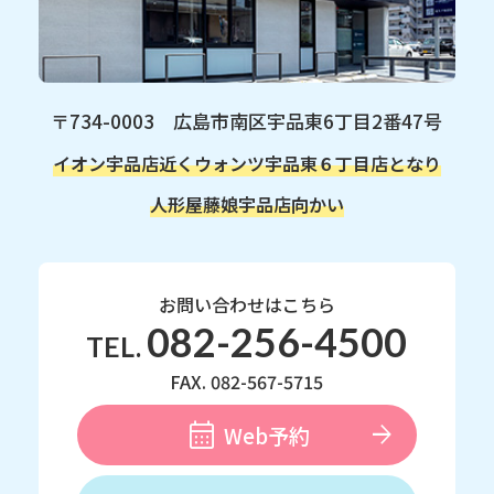
〒734-0003 広島市南区宇品東6丁目2番47号
イオン宇品店近く
ウォンツ宇品東６丁目店となり
人形屋藤娘宇品店向かい
お問い合わせはこちら
082-256-4500
TEL.
FAX. 082-567-5715
Web予約