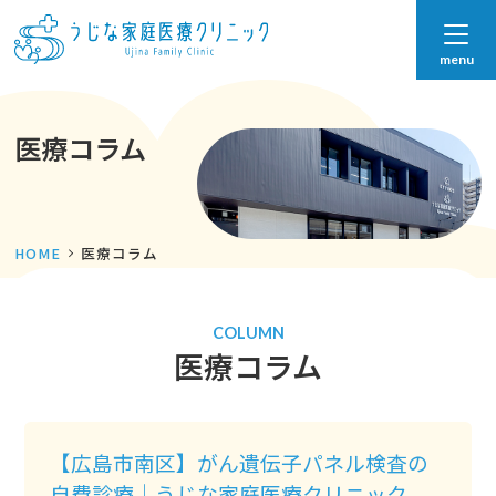
menu
医療コラム
HOME
医療コラム
COLUMN
医療コラム
【広島市南区】がん遺伝子パネル検査の
自費診療｜うじな家庭医療クリニック