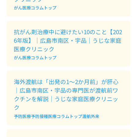
がん
医療コラムトップ
抗がん剤治療中に避けたい10のこと【202
6年版】｜広島市南区・宇品｜うじな家庭
医療クリニック
がん
医療コラムトップ
海外渡航は「出発の1〜2か月前」が肝心
｜広島市南区・宇品の専門医が渡航前ワ
クチンを解説｜うじな家庭医療クリニッ
ク
予防医療
予防接種
医療コラムトップ
渡航外来