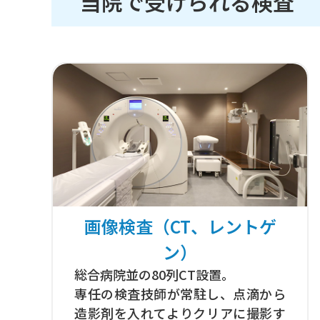
当院で受けられる検査
画像検査（CT、レントゲ
ン）
総合病院並の80列CT設置。
専任の検査技師が常駐し、点滴から
造影剤を入れてよりクリアに撮影す