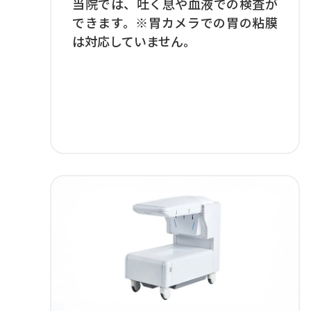
当院では、吐く息や血液での検査が
できます。※胃カメラでの胃の粘膜
は対応していません。