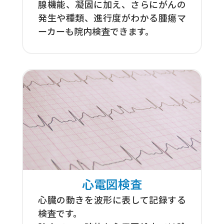
腺機能、凝固に加え、さらにがんの
発生や種類、進行度がわかる腫瘍マ
ーカーも院内検査できます。
心電図検査
心臓の動きを波形に表して記録する
検査です。