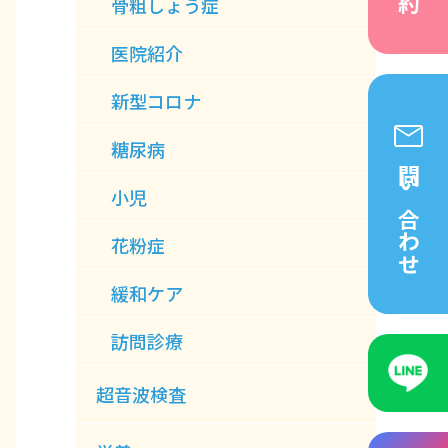
骨粗しょう症
医院紹介
新型コロナ
糖尿病
問い合わせ
小児
花粉症
緩和ケア
訪問診療
超音波検査