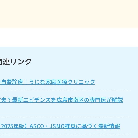
関連リンク
の自費診療｜うじな家庭医療クリニック
丈夫？最新エビデンスを広島市南区の専門医が解説
025年版】ASCO・JSMO推奨に基づく最新情報