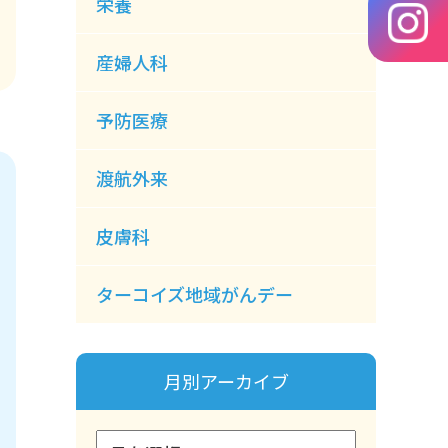
栄養
産婦人科
予防医療
渡航外来
皮膚科
ターコイズ地域がんデー
月別アーカイブ