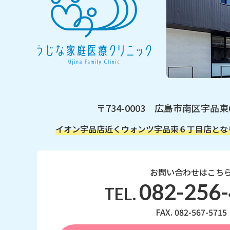
〒734-0003 広島市南区宇品東
イオン宇品店近く
ウォンツ宇品東６丁目店とな
お問い合わせはこち
082-256
TEL.
FAX. 082-567-5715