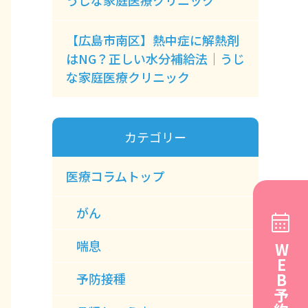
うじな家庭医療クリニック
【広島市南区】熱中症に解熱剤
はNG？正しい水分補給法｜うじ
な家庭医療クリニック
カテゴリー
医療コラムトップ
がん
喘息
WEB予約
予防接種