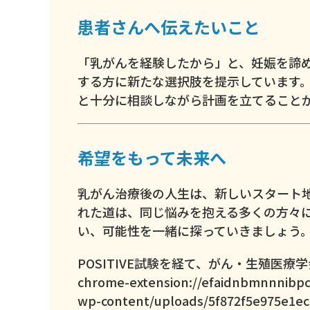
患者さんへ伝えたいこと
「乳がんを経験したから」と、妊娠を諦
する方に新たな選択肢を提示しています
と十分に相談しながら計画を立てること
希望をもって未来へ
乳がん治療後の人生は、新しいスタート
れた道は、同じ悩みを抱える多くの方々
い、可能性を一緒に探っていきましょう
POSITIVE試験を経て、がん・生殖医
chrome-extension://efaidnbmnnnibpca
wp-content/uploads/5f872f5e975e1ec