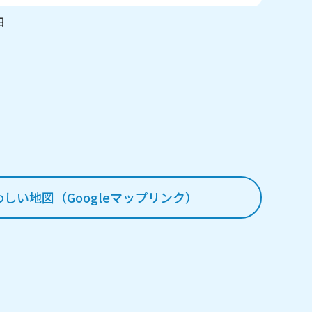
日
わしい地図（Googleマップリンク）