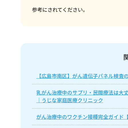
参考にされてください。
【広島市南区】がん遺伝子パネル検査
乳がん治療中のサプリ・民間療法は大
｜うじな家庭医療クリニック
がん治療中のワクチン接種完全ガイド【2