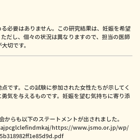
める必要はありません。この研究結果は、妊娠を希望
。ただし、個々の状況は異なりますので、担当の医師
が大切です。
地点です。この試験に参加された女性たちが示してく
に勇気を与えるものです。妊娠を望む気持ちに寄り添
。
療学会からも以下のステートメントが出されました。
jpcglclefindmkaj/https://www.jsmo.or.jp/wp/
5b318982ff1e85d9d.pdf