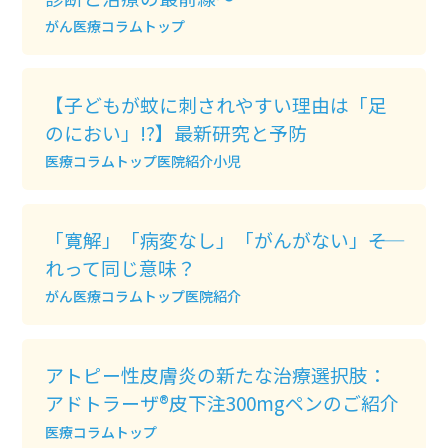
がん
医療コラムトップ
【子どもが蚊に刺されやすい理由は「足
のにおい」!?】最新研究と予防
医療コラムトップ
医院紹介
小児
「寛解」「病変なし」「がんがない」――そ
れって同じ意味？
がん
医療コラムトップ
医院紹介
アトピー性皮膚炎の新たな治療選択肢：
アドトラーザ®皮下注300mgペンのご紹介
医療コラムトップ