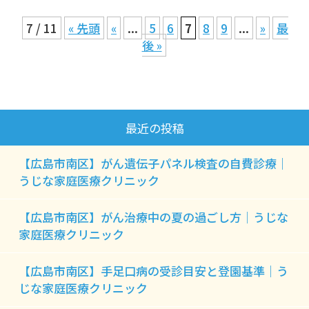
7 / 11
« 先頭
«
...
5
6
7
8
9
...
»
最
後 »
最近の投稿
【広島市南区】がん遺伝子パネル検査の自費診療｜
うじな家庭医療クリニック
【広島市南区】がん治療中の夏の過ごし方｜うじな
家庭医療クリニック
【広島市南区】手足口病の受診目安と登園基準｜う
じな家庭医療クリニック