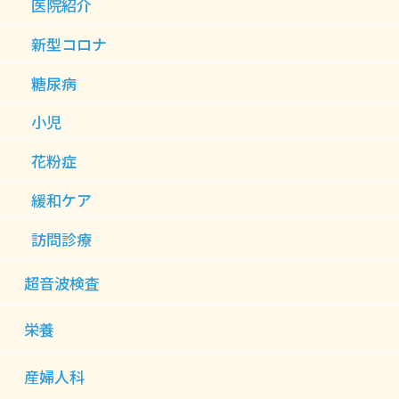
医院紹介
新型コロナ
糖尿病
小児
花粉症
緩和ケア
訪問診療
超音波検査
栄養
産婦人科