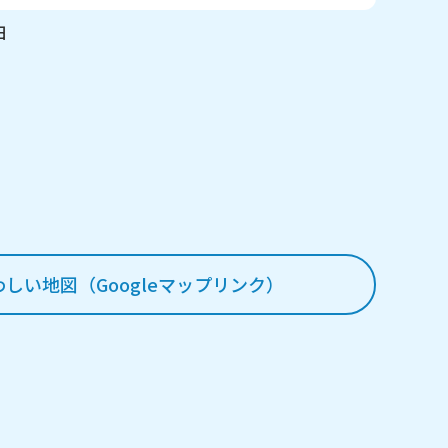
日
わしい地図（Googleマップリンク）