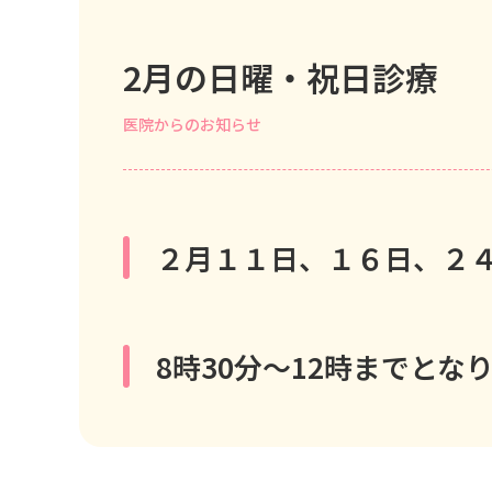
2月の日曜・祝日診療
医院からのお知らせ
２月１１日、１６日、２
8時30分～12時までとな