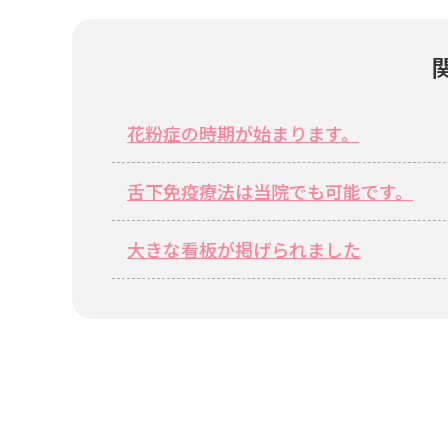
花粉症の時期が始まります。
舌下免疫療法は当院でも可能です。
大きな看板が掲げられました