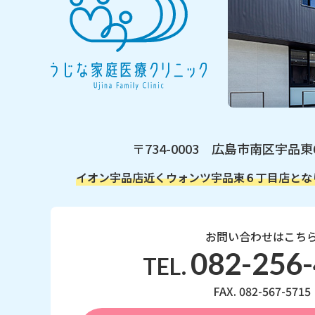
〒734-0003 広島市南区宇品東
イオン宇品店近く
ウォンツ宇品東６丁目店とな
お問い合わせはこち
082-256
TEL.
FAX. 082-567-5715