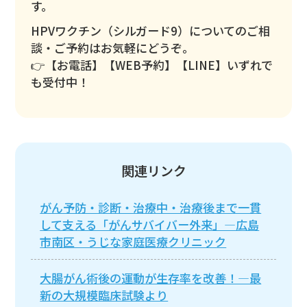
す。
HPVワクチン（シルガード9）についてのご相
談・ご予約はお気軽にどうぞ。
👉【お電話】【WEB予約】【LINE】いずれで
も受付中！
関連リンク
がん予防・診断・治療中・治療後まで一貫
して支える「がんサバイバー外来」―広島
市南区・うじな家庭医療クリニック
大腸がん術後の運動が生存率を改善！―最
新の大規模臨床試験より