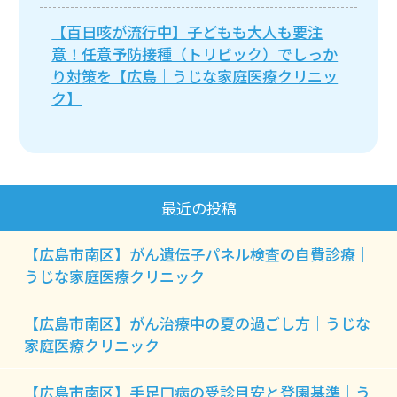
【百日咳が流行中】子どもも大人も要注
意！任意予防接種（トリビック）でしっか
り対策を【広島｜うじな家庭医療クリニッ
ク】
最近の投稿
【広島市南区】がん遺伝子パネル検査の自費診療｜
うじな家庭医療クリニック
【広島市南区】がん治療中の夏の過ごし方｜うじな
家庭医療クリニック
【広島市南区】手足口病の受診目安と登園基準｜う