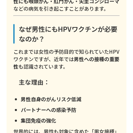
性にも喉頭がん・肛門がん・尖圭コンジローマ
などの病気を引き起こすことがあります。
なぜ男性にもHPVワクチンが必要
なのか？
これまでは女性の予防目的で知られていたHPV
ワクチンですが、近年では
男性への接種の重要
性
も認識されています。
主な理由：
男性自身のがんリスク低減
パートナーへの感染予防
集団免疫の強化
世界的には、男性も対象に含めた「男女接種」