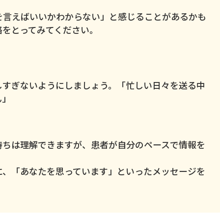
を言えばいいかわからない」と感じることがあるかも
絡をとってみてください。
しすぎないようにしましょう。「忙しい日々を送る中
ん」
持ちは理解できますが、患者が自分のペースで情報を
。
に、「あなたを思っています」といったメッセージを