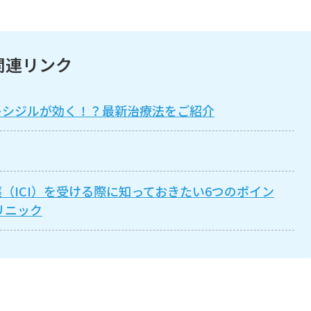
関連リンク
キシジルが効く！？最新治療法をご紹介
（ICI）を受ける際に知っておきたい6つのポイン
リニック