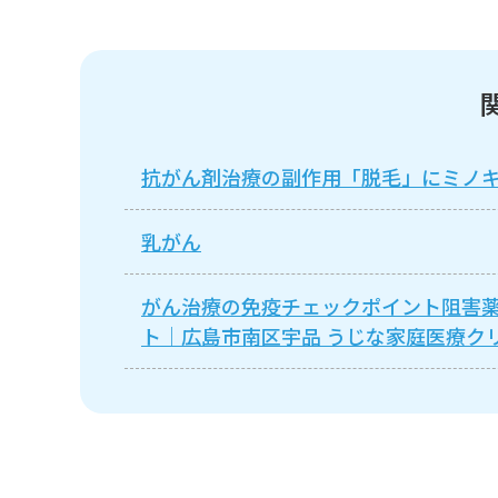
抗がん剤治療の副作用「脱毛」にミノ
乳がん
がん治療の免疫チェックポイント阻害薬
ト｜広島市南区宇品 うじな家庭医療ク