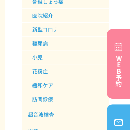
骨粗しょう症
医院紹介
新型コロナ
糖尿病
小児
WEB予約
花粉症
緩和ケア
訪問診療
超音波検査