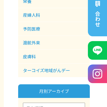
栄養
問い合わせ
産婦人科
予防医療
渡航外来
皮膚科
ターコイズ地域がんデー
月別アーカイブ