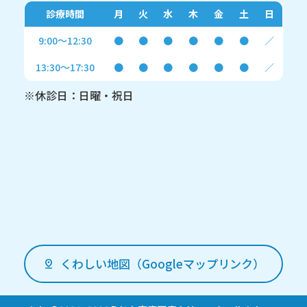
診療時間
月
火
水
木
金
土
日
9:00～12:30
●
●
●
●
●
●
／
13:30～17:30
●
●
●
●
●
●
／
※休診日：日曜・祝日
くわしい地図（Googleマップリンク）