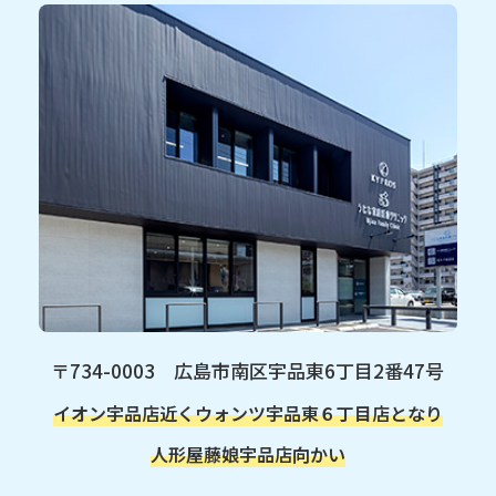
〒734-0003 広島市南区宇品東6丁目2番47号
イオン宇品店近く
ウォンツ宇品東６丁目店となり
人形屋藤娘宇品店向かい