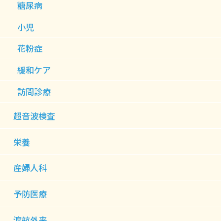
糖尿病
小児
花粉症
緩和ケア
訪問診療
超音波検査
栄養
産婦人科
予防医療
渡航外来